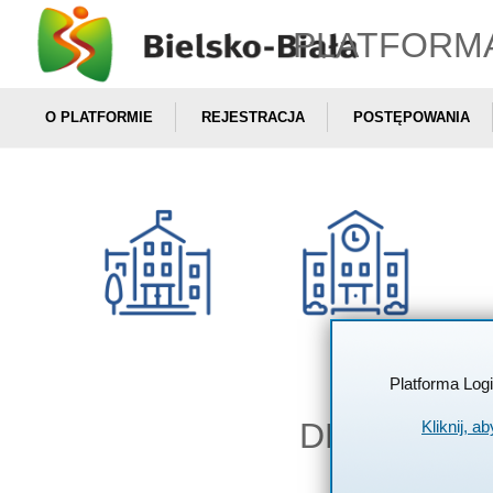
PLATFORM
O PLATFORMIE
REJESTRACJA
POSTĘPOWANIA
Platforma Log
DEKLARAC
Kliknij, a