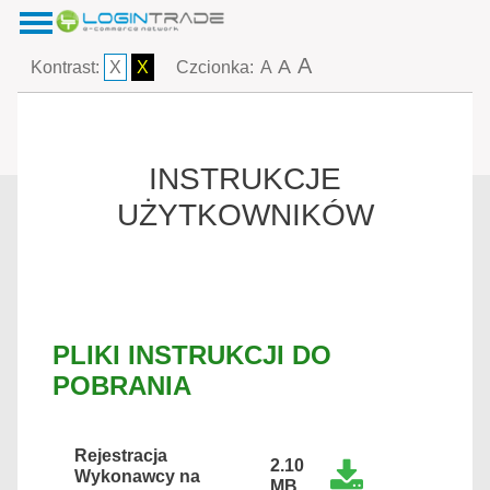
A
A
Kontrast:
X
X
Czcionka:
A
INSTRUKCJE
UŻYTKOWNIKÓW
PLIKI INSTRUKCJI DO
POBRANIA
Rejestracja
2.10
Wykonawcy na
MB