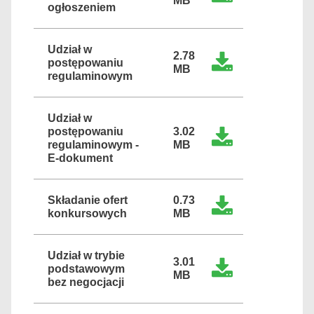
MB
ogłoszeniem
Udział w
2.78
postępowaniu
MB
regulaminowym
Udział w
postępowaniu
3.02
regulaminowym -
MB
E-dokument
Składanie ofert
0.73
konkursowych
MB
Udział w trybie
3.01
podstawowym
MB
bez negocjacji