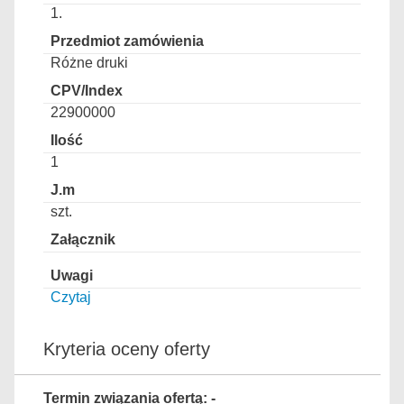
1.
Różne druki
22900000
1
szt.
Czytaj
Kryteria oceny oferty
Termin związania ofertą: -