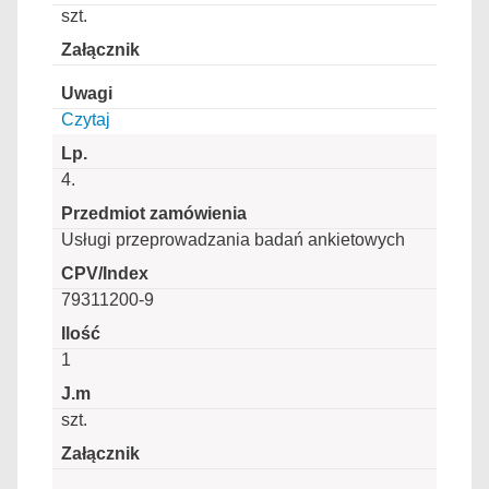
szt.
Czytaj
4.
Usługi przeprowadzania badań ankietowych
79311200-9
1
szt.