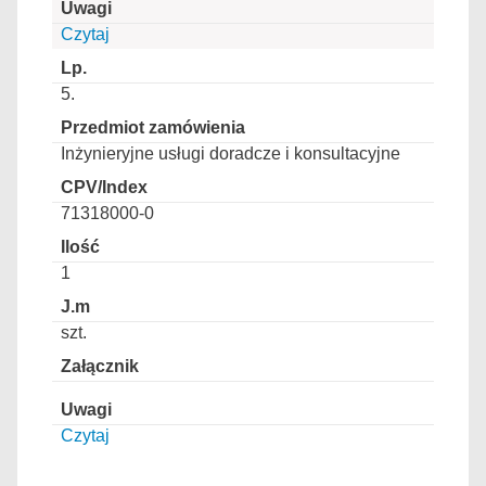
Czytaj
5.
Inżynieryjne usługi doradcze i konsultacyjne
71318000-0
1
szt.
Czytaj