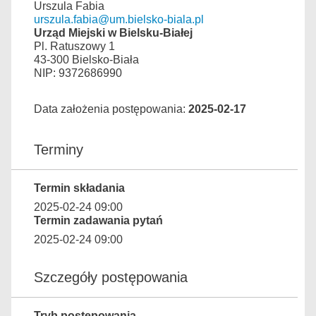
Urszula Fabia
urszula.fabia@um.bielsko-biala.pl
Urząd Miejski w Bielsku-Białej
Pl. Ratuszowy 1
43-300 Bielsko-Biała
NIP: 9372686990
Data założenia postępowania:
2025-02-17
Terminy
Termin składania
2025-02-24 09:00
Termin zadawania pytań
2025-02-24 09:00
Szczegóły postępowania
Tryb postępowania