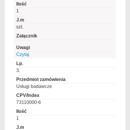
1
szt.
Czytaj
3.
Usługi badawcze
73110000-6
1