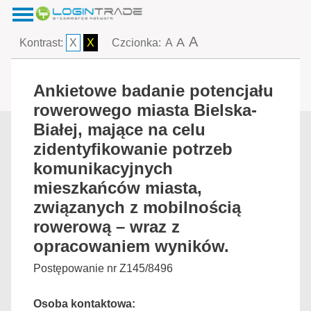
A
A
Kontrast:
X
X
Czcionka:
A
Ankietowe badanie potencjału
rowerowego miasta Bielska-
Białej, mające na celu
zidentyfikowanie potrzeb
komunikacyjnych
mieszkańców miasta,
związanych z mobilnością
rowerową – wraz z
opracowaniem wyników.
Postępowanie nr Z145/8496
Osoba kontaktowa: