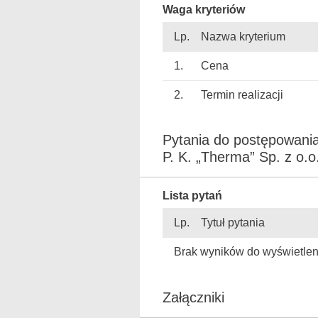
Waga kryteriów
Lp.
Nazwa kryterium
1.
Cena
2.
Termin realizacji
Pytania do postępowania
P. K. „Therma” Sp. z o.o.
Lista pytań
Lp.
Tytuł pytania
Brak wyników do wyświetlen
Załączniki