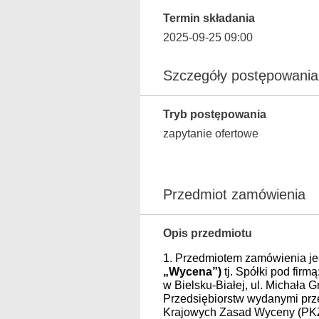
Termin składania
2025-09-25 09:00
Szczegóły postępowania
Tryb postępowania
zapytanie ofertowe
Przedmiot zamówienia
Opis przedmiotu
1. Przedmiotem zamówienia je
„Wycena”)
tj. Spółki pod fir
w Bielsku-Białej, ul. Michała
Przedsiębiorstw wydanymi pr
Krajowych Zasad Wyceny (PK