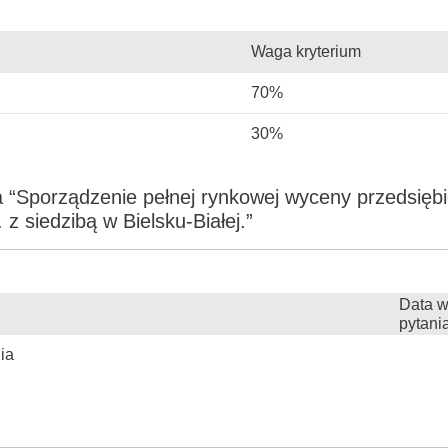
Waga kryterium
70%
30%
 “Sporządzenie pełnej rynkowej wyceny przedsiębi
 z siedzibą w Bielsku-Białej.”
Data w
pytani
ia