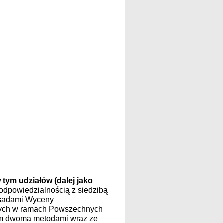
 tym udziałów (dalej jako
 odpowiedzialnością z siedzibą
Zasadami Wyceny
wych w ramach Powszechnych
m dwoma metodami wraz ze