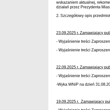
wskazaniem aktualnej, rekomen
działań przez Prezydenta Mias
2. Szczegółowy opis przedmiot
23.09.2025 r. Zamawiający pub
- Wyjaśnienie treści Zaproszeni
- Wyjaśnienie treści Zaproszen
22.09.2025 r. Zamawiający pub
- Wyjaśnienie treści Zaproszeni
-Wyka WNiP na dzień 31.08.2
19.09.2025 r. Zamawiający pub