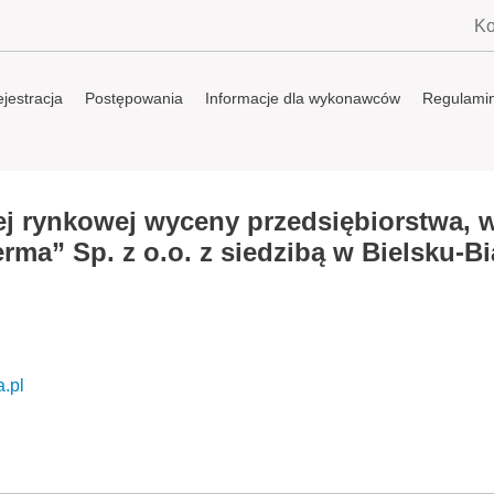
Ko
jestracja
Postępowania
Informacje dla wykonawców
Regulami
ej rynkowej wyceny przedsiębiorstwa, 
rma” Sp. z o.o. z siedzibą w Bielsku-Bia
a.pl