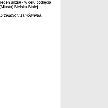
eden udział - w celu podjęcia
iasta) Bielska-Białej.
 przedmiotu zamówienia
.