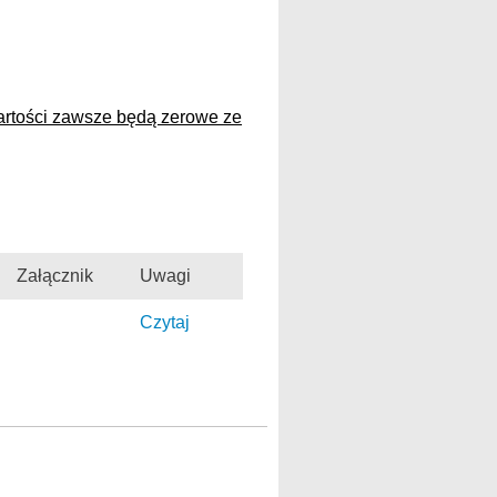
 wartości zawsze będą zerowe ze
Załącznik
Uwagi
Czytaj