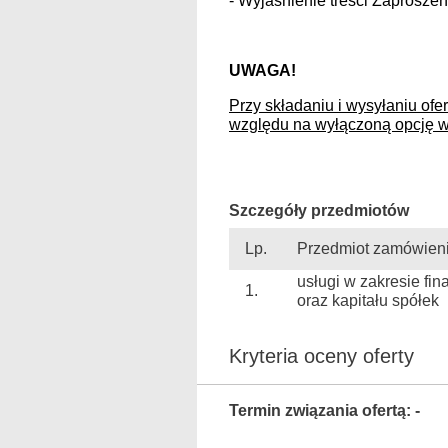
- Wyjaśnienie treści Zaproszen
UWAGA!
Przy składaniu i wysyłaniu ofe
względu na wyłączoną opcję w
Szczegóły przedmiotów
Lp.
Przedmiot zamówien
usługi w zakresie fi
1.
oraz kapitału spółek
Kryteria oceny oferty
Termin związania ofertą: -