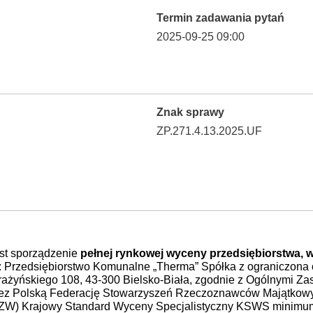
Termin zadawania pytań
2025-09-25 09:00
Znak sprawy
ZP.271.4.13.2025.UF
st sporządzenie
pełnej rynkowej wyceny
przedsiębiorstwa, w
mą: Przedsiębiorstwo Komunalne „Therma” Spółka z ograniczona
 Grażyńskiego 108, 43-300 Bielsko-Biała, zgodnie z Ogólnymi 
zez Polską Federację Stowarzyszeń Rzeczoznawców Majątko
ZW) Krajowy Standard Wyceny Specjalistyczny KSWS minimu