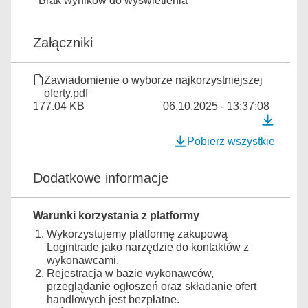
Brak wyników do wyświetlenia
Załączniki
Zawiadomienie o wyborze najkorzystniejszej
oferty.pdf
177.04 KB
06.10.2025 - 13:37:08
Pobierz wszystkie
Dodatkowe informacje
Warunki korzystania z platformy
Wykorzystujemy platformę zakupową
Logintrade jako narzędzie do kontaktów z
wykonawcami.
Rejestracja w bazie wykonawców,
przeglądanie ogłoszeń oraz składanie ofert
handlowych jest bezpłatne.