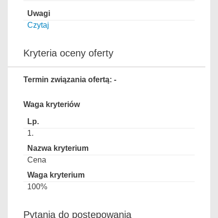
Czytaj
Kryteria oceny oferty
Termin związania ofertą: -
Waga kryteriów
1.
Cena
100%
Pytania do postępowania