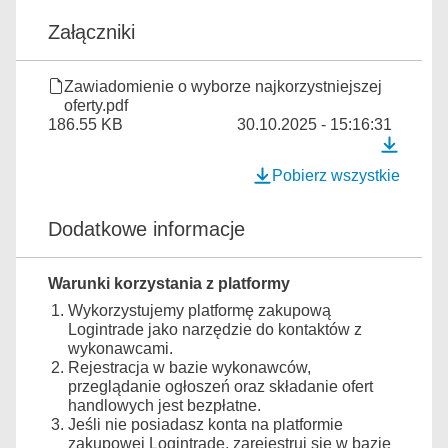
Załączniki
Zawiadomienie o wyborze najkorzystniejszej
oferty.pdf
186.55 KB
30.10.2025 - 15:16:31
Pobierz wszystkie
Dodatkowe informacje
Warunki korzystania z platformy
Wykorzystujemy platformę zakupową
Logintrade jako narzędzie do kontaktów z
wykonawcami.
Rejestracja w bazie wykonawców,
przeglądanie ogłoszeń oraz składanie ofert
handlowych jest bezpłatne.
Jeśli nie posiadasz konta na platformie
zakupowej Logintrade, zarejestruj się w bazie