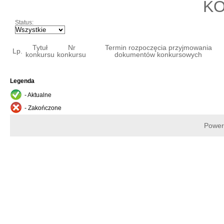
K
Status:
Tytuł
Nr
Termin rozpoczęcia przyjmowania
Lp.
konkursu
konkursu
dokumentów konkursowych
Legenda
- Aktualne
- Zakończone
Power